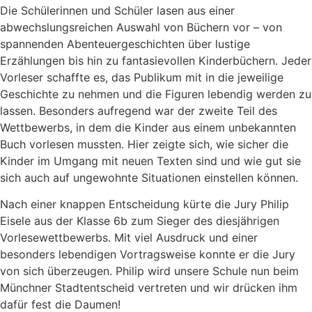
Die Schülerinnen und Schüler lasen aus einer
abwechslungsreichen Auswahl von Büchern vor – von
spannenden Abenteuergeschichten über lustige
Erzählungen bis hin zu fantasievollen Kinderbüchern. Jeder
Vorleser schaffte es, das Publikum mit in die jeweilige
Geschichte zu nehmen und die Figuren lebendig werden zu
lassen. Besonders aufregend war der zweite Teil des
Wettbewerbs, in dem die Kinder aus einem unbekannten
Buch vorlesen mussten. Hier zeigte sich, wie sicher die
Kinder im Umgang mit neuen Texten sind und wie gut sie
sich auch auf ungewohnte Situationen einstellen können.
Nach einer knappen Entscheidung kürte die Jury Philip
Eisele aus der Klasse 6b zum Sieger des diesjährigen
Vorlesewettbewerbs. Mit viel Ausdruck und einer
besonders lebendigen Vortragsweise konnte er die Jury
von sich überzeugen. Philip wird unsere Schule nun beim
Münchner Stadtentscheid vertreten und wir drücken ihm
dafür fest die Daumen!