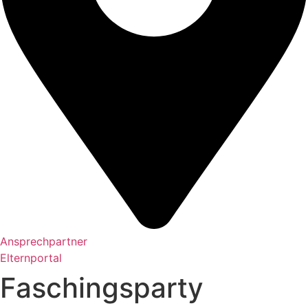
Ansprechpartner
Elternportal
Faschingsparty