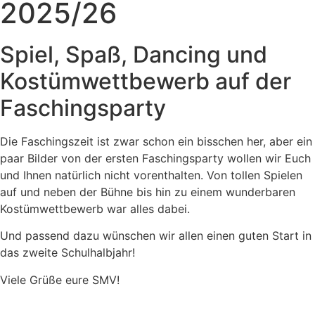
2025/26
Spiel, Spaß, Dancing und
Kostümwettbewerb auf der
Faschingsparty
Die Faschingszeit ist zwar schon ein bisschen her, aber ein
paar Bilder von der ersten Faschingsparty wollen wir Euch
und Ihnen natürlich nicht vorenthalten. Von tollen Spielen
auf und neben der Bühne bis hin zu einem wunderbaren
Kostümwettbewerb war alles dabei.
Und passend dazu wünschen wir allen einen guten Start in
das zweite Schulhalbjahr!
Viele Grüße eure SMV!