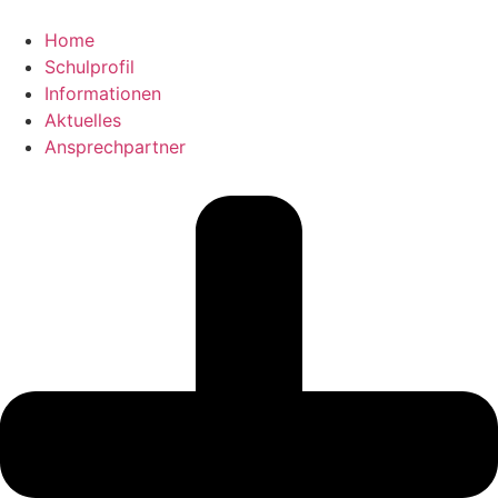
Home
Schulprofil
Informationen
Aktuelles
Ansprechpartner