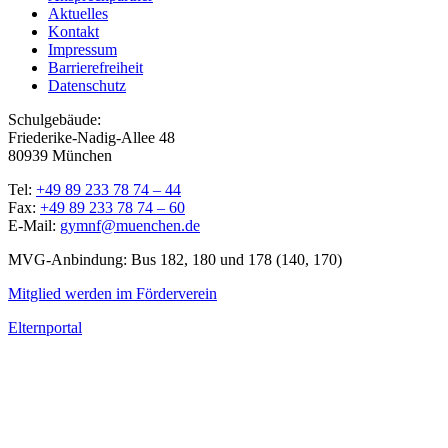
Aktuelles
Kontakt
Impressum
Barrierefreiheit
Datenschutz
Schulgebäude:
Friederike-Nadig-Allee 48
80939 München
Tel:
+49 89 233 78 74 – 44
Fax:
+49 89 233 78 74 – 60
E-Mail:
gymnf@muenchen.de
MVG-Anbindung: Bus 182, 180 und 178 (140, 170)
Mitglied werden im Förderverein
Elternportal