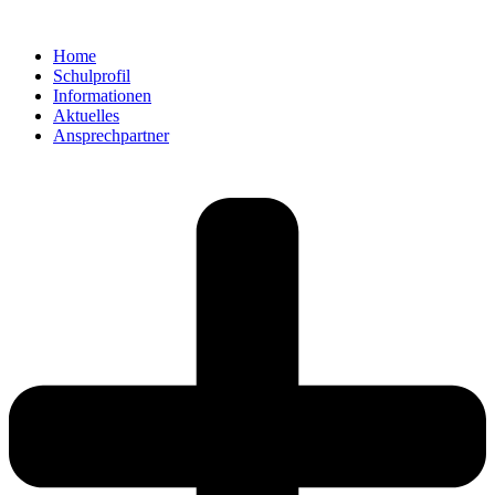
Home
Schulprofil
Informationen
Aktuelles
Ansprechpartner